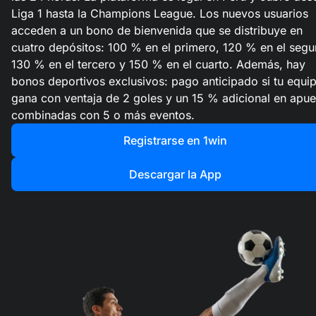
Liga 1 hasta la Champions League. Los nuevos usuarios
acceden a un bono de bienvenida que se distribuye en
cuatro depósitos: 100 % en el primero, 120 % en el seg
130 % en el tercero y 150 % en el cuarto. Además, hay
bonos deportivos exclusivos: pago anticipado si tu equi
gana con ventaja de 2 goles y un 15 % adicional en apue
combinadas con 5 o más eventos.
Registrarse en 1win
Descargar la App