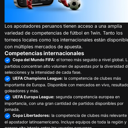
Los apostadores peruanos tienen acceso a una amplia
variedad de competencias de fútbol en 1win. Tanto los
torneos locales como los internacionales están disponibl
con múltiples mercados de apuesta.
Competencias internacionales
Copa del Mundo FIFA:
el torneo más seguido a nivel global. 
partidos concentran alto volumen de apuestas por la diversidad 
selecciones y la intensidad de cada fase.
UEFA Champions League:
la competencia de clubes más
importante de Europa. Disponible con mercados en vivo, resultad
goleadores y más.
UEFA Europa League:
segunda competencia europea en
importancia, con una gran cantidad de partidos disponibles por
jornada.
Copa Libertadores:
la competencia de clubes más relevante
el apostador latinoamericano. Incluye equipos de toda la región y
genera alto interés entre los usuarios peruanos.