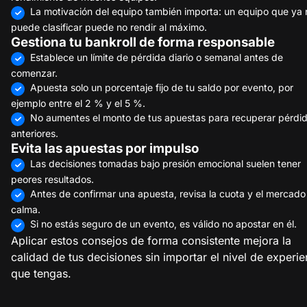
La motivación del equipo también importa: un equipo que ya 
puede clasificar puede no rendir al máximo.
Gestiona tu bankroll de forma responsable
Establece un límite de pérdida diario o semanal antes de
comenzar.
Apuesta solo un porcentaje fijo de tu saldo por evento, por
ejemplo entre el 2 % y el 5 %.
No aumentes el monto de tus apuestas para recuperar pérdi
anteriores.
Evita las apuestas por impulso
Las decisiones tomadas bajo presión emocional suelen tener
peores resultados.
Antes de confirmar una apuesta, revisa la cuota y el mercado
calma.
Si no estás seguro de un evento, es válido no apostar en él.
Aplicar estos consejos de forma consistente mejora la
calidad de tus decisiones sin importar el nivel de experie
que tengas.