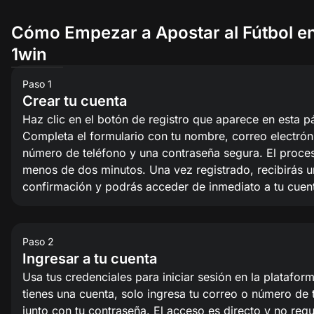
Cómo Empezar a Apostar al Fútbol e
1win
Paso 1
Crear tu cuenta
Haz clic en el botón de registro que aparece en esta p
Completa el formulario con tu nombre, correo electrón
número de teléfono y una contraseña segura. El proce
menos de dos minutos. Una vez registrado, recibirás 
confirmación y podrás acceder de inmediato a tu cuen
Paso 2
Ingresar a tu cuenta
Usa tus credenciales para iniciar sesión en la plataform
tienes una cuenta, solo ingresa tu correo o número de 
junto con tu contraseña. El acceso es directo y no requ