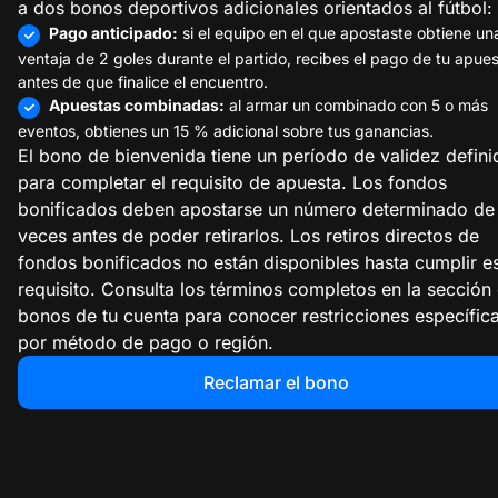
a dos bonos deportivos adicionales orientados al fútbol:
Pago anticipado:
si el equipo en el que apostaste obtiene un
ventaja de 2 goles durante el partido, recibes el pago de tu apue
antes de que finalice el encuentro.
Apuestas combinadas:
al armar un combinado con 5 o más
eventos, obtienes un 15 % adicional sobre tus ganancias.
El bono de bienvenida tiene un período de validez defini
para completar el requisito de apuesta. Los fondos
bonificados deben apostarse un número determinado de
veces antes de poder retirarlos. Los retiros directos de
fondos bonificados no están disponibles hasta cumplir e
requisito. Consulta los términos completos en la sección
bonos de tu cuenta para conocer restricciones específic
por método de pago o región.
Reclamar el bono