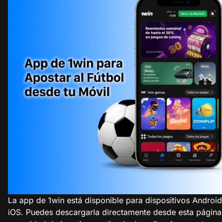
La app de 1win está disponible para dispositivos Android
iOS. Puedes descargarla directamente desde esta página