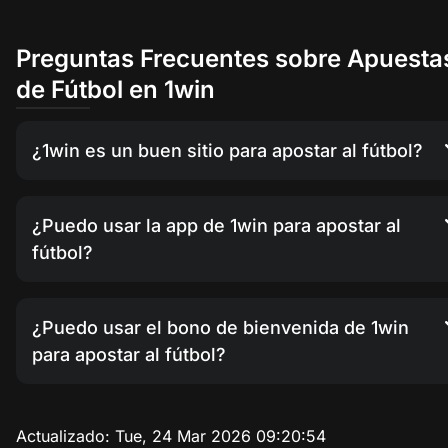
Preguntas Frecuentes sobre Apuesta
de Fútbol en 1win
¿1win es un buen sitio para apostar al fútbol?
¿Puedo usar la app de 1win para apostar al
fútbol?
¿Puedo usar el bono de bienvenida de 1win
para apostar al fútbol?
Actualizado:
Tue, 24 Mar 2026 09:20:54