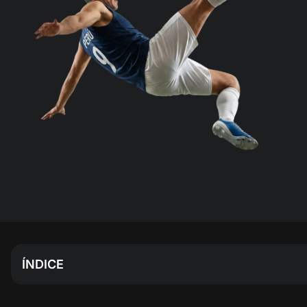
ÍNDICE