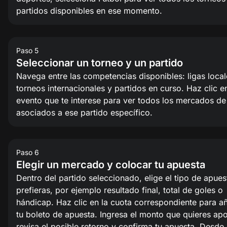
partidos disponibles en ese momento.
Paso 5
Seleccionar un torneo y un partido
Navega entre las competencias disponibles: ligas local
torneos internacionales y partidos en curso. Haz clic en
evento que te interese para ver todos los mercados de
asociados a ese partido específico.
Paso 6
Elegir un mercado y colocar tu apuesta
Dentro del partido seleccionado, elige el tipo de apue
prefieras, por ejemplo resultado final, total de goles o
hándicap. Haz clic en la cuota correspondiente para añ
tu boleto de apuesta. Ingresa el monto que quieres apo
revisa el posible retorno y confirma tu apuesta. Desde