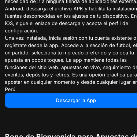
necesidad de ir a ninguna tienda de aplicaciones externa
Android, descarga el archivo APK y habilita la instalació
fuentes desconocidas en los ajustes de tu dispositivo. En
iOS, sigue el enlace de descarga y acepta el perfil de
configuración.
Una vez instalada, inicia sesión con tu cuenta existente o
regístrate desde la app. Accede a la sección de fútbol, e
un partido, selecciona tu mercado preferido y coloca tu
apuesta en pocos toques. La app mantiene todas las
funciones del sitio web: apuestas en vivo, seguimiento d
eventos, depósitos y retiros. Es una opción práctica para
apostar en cualquier momento y desde cualquier lugar e
Perú.
Descargar la App
Bono de Bienvenida para Apuestas d