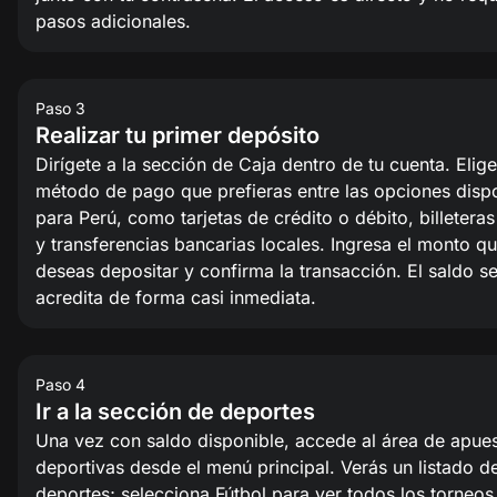
pasos adicionales.
Paso 3
Realizar tu primer depósito
Dirígete a la sección de Caja dentro de tu cuenta. Elige
método de pago que prefieras entre las opciones disp
para Perú, como tarjetas de crédito o débito, billeteras
y transferencias bancarias locales. Ingresa el monto q
deseas depositar y confirma la transacción. El saldo s
acredita de forma casi inmediata.
Paso 4
Ir a la sección de deportes
Una vez con saldo disponible, accede al área de apue
deportivas desde el menú principal. Verás un listado d
deportes; selecciona Fútbol para ver todos los torneos