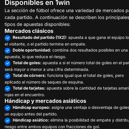
Disponibles en 1win
La sección de fútbol ofrece una variedad de mercados p
cada partido. A continuación se describen los principale
tipos de apuestas disponibles:
Mercados clásicos
Resultado del partido (1X2):
apuesta a que gana el equipo lo
el visitante, o el partido termina en empate.
Doble oportunidad:
combina dos resultados posibles en una 
apuesta, lo que reduce el riesgo.
Total de goles:
apuesta a si el número total de goles en el pa
será mayor o menor a una cifra determinada.
Total de córners:
funciona igual que el total de goles, pero
aplicado al número de saques de esquina.
Total de tarjetas:
apuesta sobre la cantidad de tarjetas amaril
rojas en el encuentro.
Hándicap y mercados asiáticos
Hándicap europeo:
asigna una ventaja o desventaja de gole
un equipo antes del partido.
Hándicap asiático:
elimina la posibilidad de empate y distrib
riesgo entre ambos equipos con fracciones de gol.