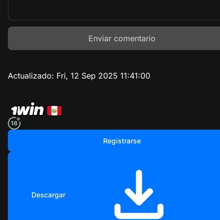
Enviar comentario
Actualizado:
Fri, 12 Sep 2025 11:41:00
Registrarse
Descargar