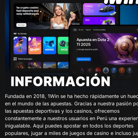
Fundada en 2018, 1Win se ha hecho rápidamente un hue
en el mundo de las apuestas. Gracias a nuestra pasión p
las apuestas deportivas y los casinos, ofrecemos
constantemente a nuestros usuarios en Perú una experie
inigualable. Aquí puedes apostar en todos los deportes
populares, jugar a miles de juegos de casino e incluso ju